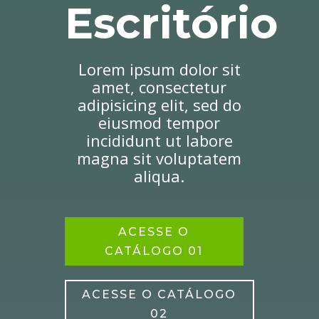
Escritório
Lorem ipsum dolor sit
amet, consectetur
adipisicing elit, sed do
eiusmod tempor
incididunt ut labore
magna sit voluptatem
aliqua.
ACESSE O
CATÁLOGO 01
ACESSE O CATÁLOGO
02